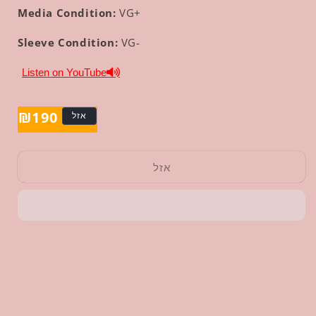
Media Condition:
VG+
Sleeve Condition:
VG-
Listen on YouTube
190
מחיר
₪
אזל
רגיל
אזל